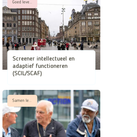
Goed leven met een beperking
Screener intellectueel en
adaptief functioneren
(SCIL/SCAF)
Samen leren, Samen zorgen in schaarse tijden