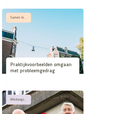
Samen leren, Samen zorgen in schaarse tijden
Praktijkvoorbeelden omgaan
met probleemgedrag
Alledaagse attentheid in de superdiverse stad