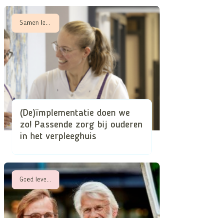
Samen leren, Samen zorgen in schaarse tijden
(De)ïmplementatie doen we
zo! Passende zorg bij ouderen
in het verpleeghuis
Goed leven met een beperking