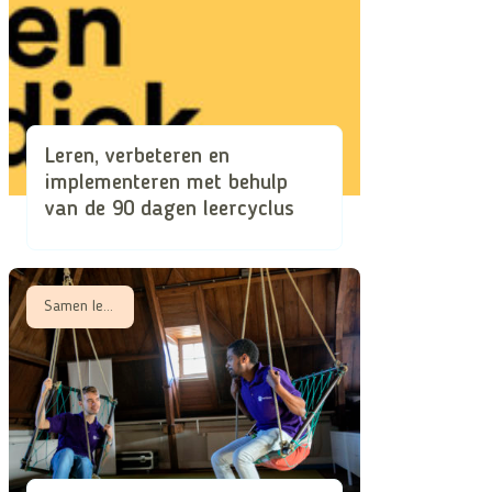
Leren, verbeteren en
implementeren met behulp
van de 90 dagen leercyclus
Samen leren, Samen zorgen in schaarse tijden