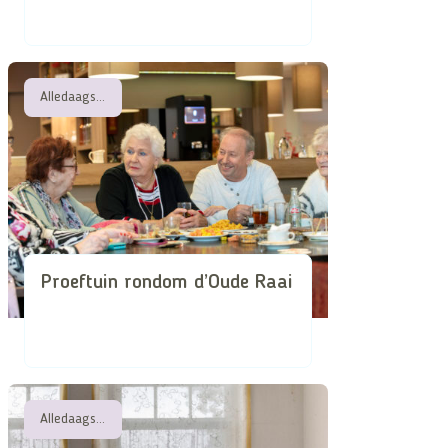
Alledaagse attentheid in de superdiverse stad
Proeftuin rondom d’Oude Raai
Alledaagse attentheid in de superdiverse stad