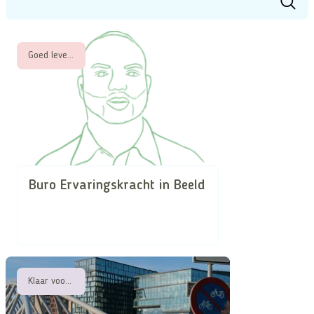
Goed leven met een beperking
Buro Ervaringskracht in Beeld
Klaar voor de vergrijzing