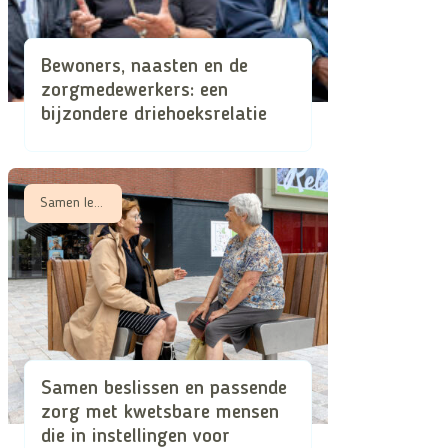
Bewoners, naasten en de
zorgmedewerkers: een
bijzondere driehoeksrelatie
Samen leren, Samen zorgen in schaarse tijden
Samen beslissen en passende
zorg met kwetsbare mensen
die in instellingen voor