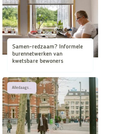
Samen-redzaam? Informele
burennetwerken van
kwetsbare bewoners
Alledaagse attentheid in de superdiverse stad