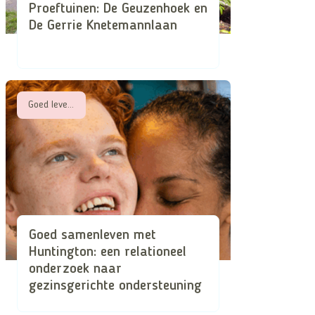
Proeftuinen: De Geuzenhoek en
De Gerrie Knetemannlaan
Goed leven met een beperking
Goed samenleven met
Huntington: een relationeel
onderzoek naar
gezinsgerichte ondersteuning