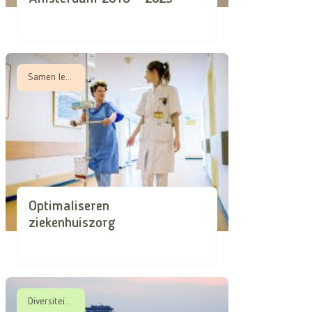
Samen leren, Samen zorgen in schaarse tijden
Optimaliseren
ziekenhuiszorg
Diversiteit & Dementie