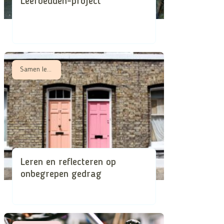
Leerbedden-project
Samen leren, Samen zorgen in schaarse tijden
Leren en reflecteren op
onbegrepen gedrag