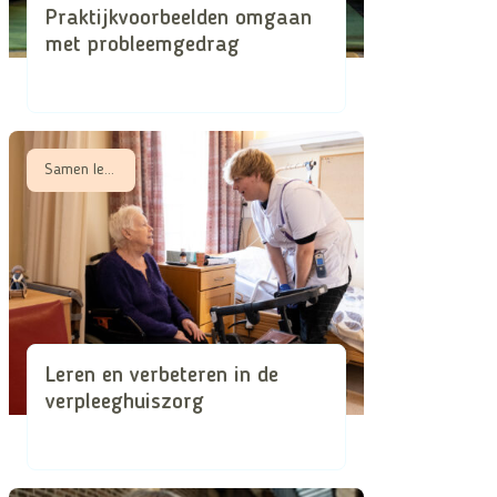
Praktijkvoorbeelden omgaan
met probleemgedrag
Samen leren, Samen zorgen in schaarse tijden
Leren en verbeteren in de
verpleeghuiszorg