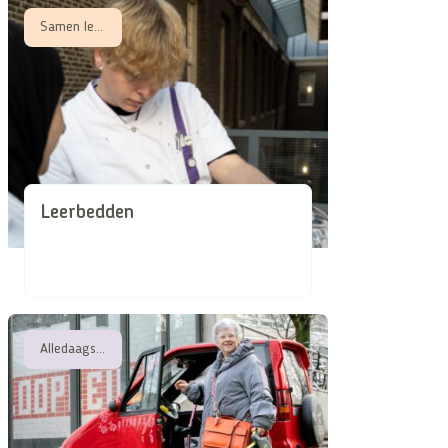
Samen leren, Samen zorgen in schaarse tijden
Leerbedden
Alledaagse attentheid in de superdiverse stad