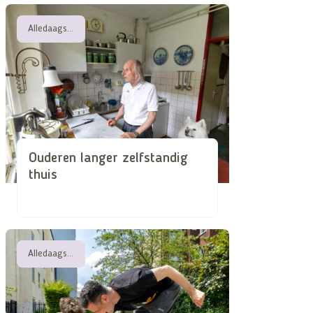
Alledaagse attentheid in de superdiverse stad
Ouderen langer zelfstandig
thuis
Alledaagse attentheid in de superdiverse stad