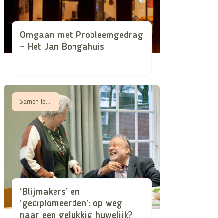
Omgaan met Probleemgedrag
– Het Jan Bongahuis
Samen leren, Samen zorgen in schaarse tijden
‘Blijmakers’ en
‘gediplomeerden’: op weg
naar een gelukkig huwelijk?