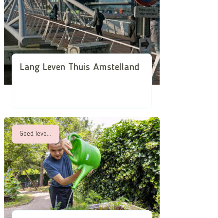
Lang Leven Thuis Amstelland
Goed leven met een beperking