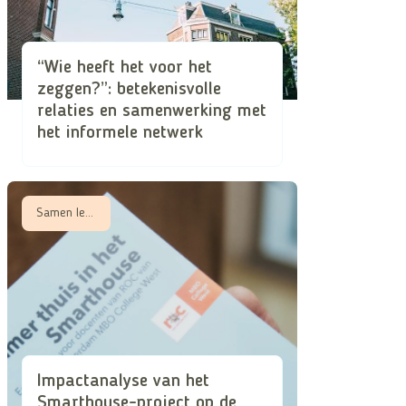
“Wie heeft het voor het
zeggen?”: betekenisvolle
relaties en samenwerking met
het informele netwerk
Samen leren, Samen zorgen in schaarse tijden
Impactanalyse van het
Smarthouse-project op de