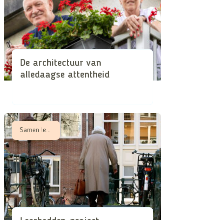
De architectuur van
alledaagse attentheid
Samen leren, Samen zorgen in schaarse tijden