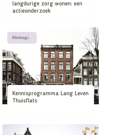
langdurige zorg wonen: een
actieonderzoek
Alledaagse attentheid in de superdiverse stad
Kennisprogramma Lang Leven
Thuisflats