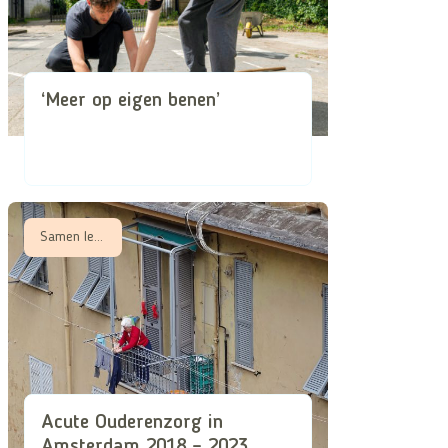
‘Meer op eigen benen’
Samen leren, Samen zorgen in schaarse tijden
Acute Ouderenzorg in
Amsterdam 2018 – 2023