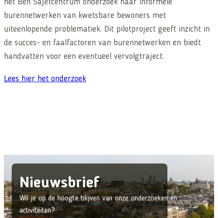
het Ben Sajetcentrum onderzoek naar informele
burennetwerken van kwetsbare bewoners met
uiteenlopende problematiek. Dit pilotproject geeft inzicht in
de succes- en faalfactoren van burennetwerken en biedt
handvatten voor een eventueel vervolgtraject.
Lees hier het onderzoek
Nieuwsbrief
Wil je op de hoogte blijven van onze onderzoeken en
activiteiten?