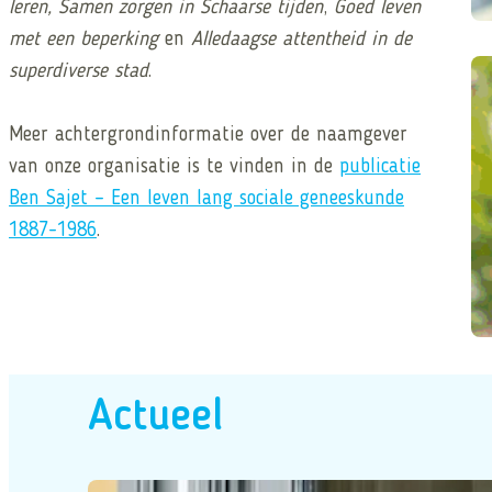
leren, Samen zorgen in Schaarse tijden
,
Goed leven
met een beperking
en
Alledaagse attentheid in de
superdiverse stad
.
Le
Meer achtergrondinformatie over de naamgever
van onze organisatie is te vinden in de
publicatie
Ben Sajet – Een leven lang sociale geneeskunde
1887-1986
.
Actueel