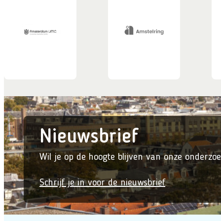
Nieuwsbrief
Wil je op de hoogte blijven van onze onderzoe
Schrijf je in voor de nieuwsbrief