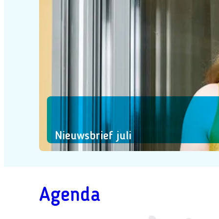
Nieuwsbrief juli
Agenda