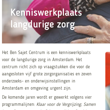
Kenniswerkplaats
langdurige zorg
Het Ben Sajet Centrum is een kenniswerkplaats
Le
voor de langdurige zorg in Amsterdam. Het
centrum richt zich op vraagstukken die voor de
aangesloten vijf grote zorgorganisaties en zeven
onderzoeks- en onderwijsinstellingen in
Amsterdam en omgeving urgent zijn.
De komende jaren wordt er gewerkt volgens vier
programmalijnen:
Klaar voor de Vergrijzing,
Samen