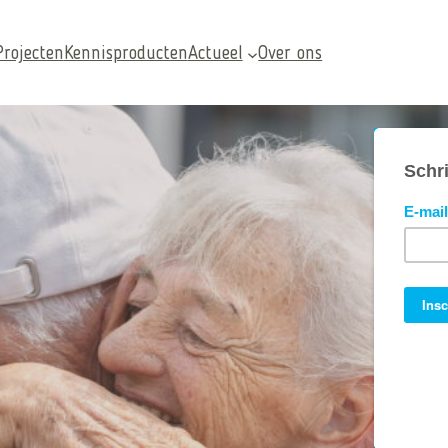
Projecten
Kennisproducten
Actueel
Over ons
Veelgezochte pagina’s