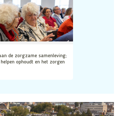
aan de zorgzame samenleving;
 helpen ophoudt en het zorgen