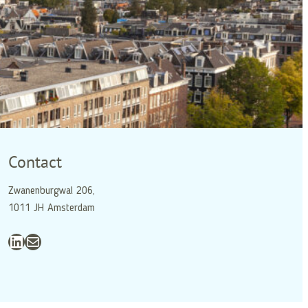
Contact
Zwanenburgwal 206,
1011 JH Amsterdam
LinkedIn
E-mail