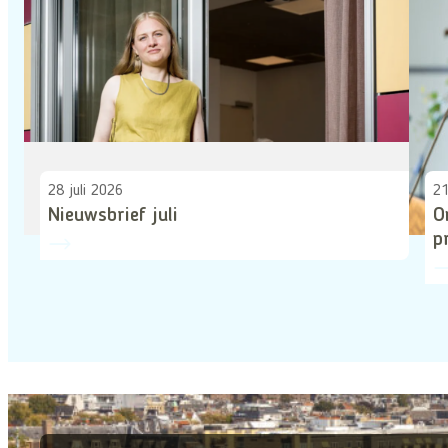
28 juli 2026
21
Nieuwsbrief juli
O
p