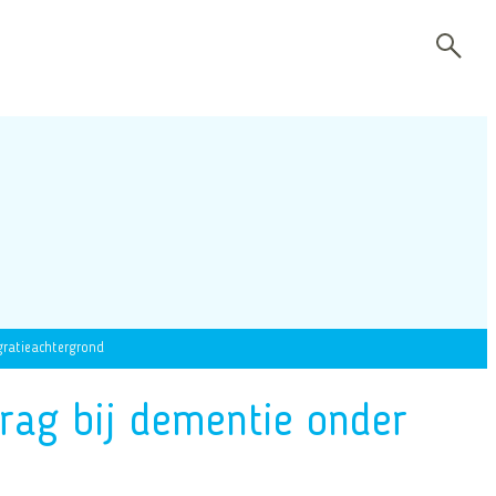
ratieachtergrond
ag bij dementie onder