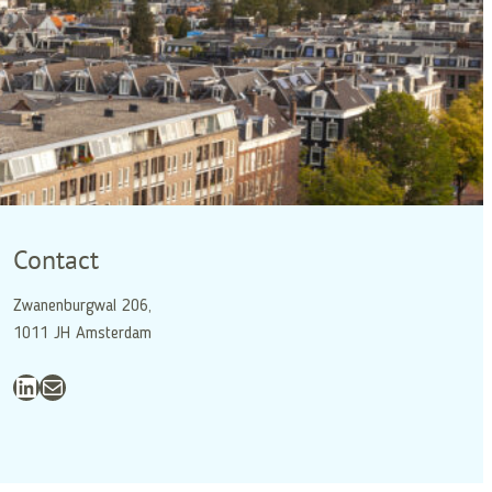
Contact
Zwanenburgwal 206,
1011 JH Amsterdam
LinkedIn
E-mail