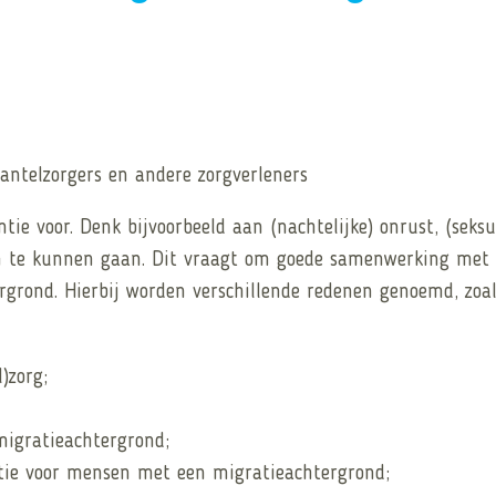
ntelzorgers en andere zorgverleners
e voor. Denk bijvoorbeeld aan (nachtelijke) onrust, (seksu
om te kunnen gaan. Dit vraagt om goede samenwerking met 
rgrond. Hierbij worden verschillende redenen genoemd, zoal
)zorg;
migratieachtergrond;
tie voor mensen met een migratieachtergrond;