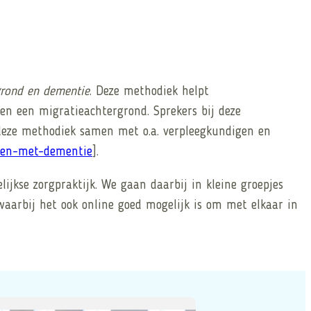
rond en dementie
. Deze methodiek helpt
n een migratieachtergrond. Sprekers bij deze
 deze methodiek samen met o.a. verpleegkundigen en
even-met-dementie
].
ijkse zorgpraktijk. We gaan daarbij in kleine groepjes
aarbij het ook online goed mogelijk is om met elkaar in