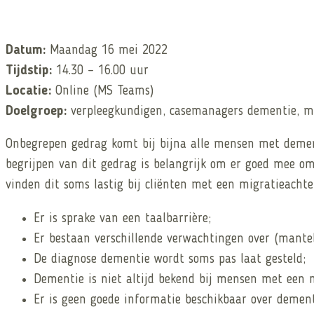
Datum:
Maandag 16 mei 2022
Tijdstip:
14.30 – 16.00 uur
Locatie:
Online (MS Teams)
Doelgroep:
verpleegkundigen, casemanagers dementie, ma
Onbegrepen gedrag komt bij bijna alle mensen met dementi
begrijpen van dit gedrag is belangrijk om er goed mee 
vinden dit soms lastig bij cliënten met een migratieachte
Er is sprake van een taalbarrière;
Er bestaan verschillende verwachtingen over (mantel
De diagnose dementie wordt soms pas laat gesteld;
Dementie is niet altijd bekend bij mensen met een 
Er is geen goede informatie beschikbaar over demen