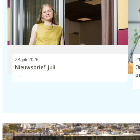
28 juli 2026
21
Nieuwsbrief juli
O
p