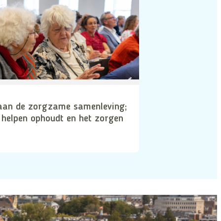
aan de zorgzame samenleving;
 helpen ophoudt en het zorgen