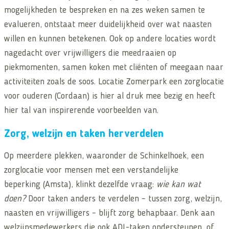
mogelijkheden te bespreken en na zes weken samen te
evalueren, ontstaat meer duidelijkheid over wat naasten
willen en kunnen betekenen. Ook op andere locaties wordt
nagedacht over vrijwilligers die meedraaien op
piekmomenten, samen koken met cliënten of meegaan naar
activiteiten zoals de soos. Locatie Zomerpark een zorglocatie
voor ouderen (Cordaan) is hier al druk mee bezig en heeft
hier tal van inspirerende voorbeelden van.
Zorg, welzijn en taken herverdelen
Op meerdere plekken, waaronder de Schinkelhoek, een
zorglocatie voor mensen met een verstandelijke
beperking (Amsta), klinkt dezelfde vraag:
wie kan wat
doen?
Door taken anders te verdelen – tussen zorg, welzijn,
naasten en vrijwilligers – blijft zorg behapbaar. Denk aan
welzijnsmedewerkers die ook ADL-taken ondersteunen, of