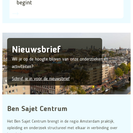
begint
Nieuwsbrief
Wil je op de hoogte blijven van onze onderzoeken en
activiteiten?
Schrijf je in voor de nieuwsbrief
Ben Sajet Centrum
Het Ben Sajet Centrum brengt in de regio Amsterdam praktijk,
opleiding en onderzoek structureel met elkaar in verbinding over