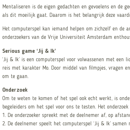
Mentaliseren is de eigen gedachten en gevoelens en de ge
als dit moeilijk gaat. Daarom is het belangrijk deze vaar
Het computerspel kan iemand helpen om zichzelf en de an
onderzoekers van de Vrije Universiteit Amsterdam enthous
Serious game ‘Jij & Ik’
‘Jij & Ik’ is een computerspel voor volwassenen met een l
reis met karakter Mo. Door middel van filmpjes, vragen en
om te gaan.
Onderzoek
Om te weten te komen of het spel ook echt werkt, is onde
begeleiders om het spel voor ons te testen. Het onderzoek
1. De onderzoeker spreekt met de deelnemer af, op afstand
2. De deelnemer speelt het computerspel ‘Jij & Ik’ samen 