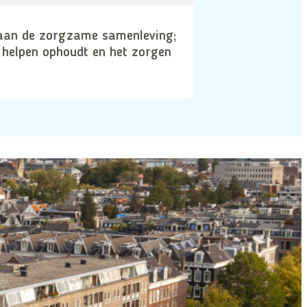
aan de zorgzame samenleving;
 helpen ophoudt en het zorgen