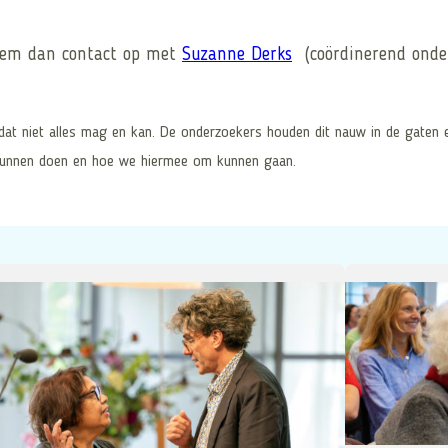
Neem dan contact op met
Suzanne Derks
(coördinerend onder
at niet alles mag en kan. De onderzoekers houden dit nauw in de gaten e
kunnen doen en hoe we hiermee om kunnen gaan.