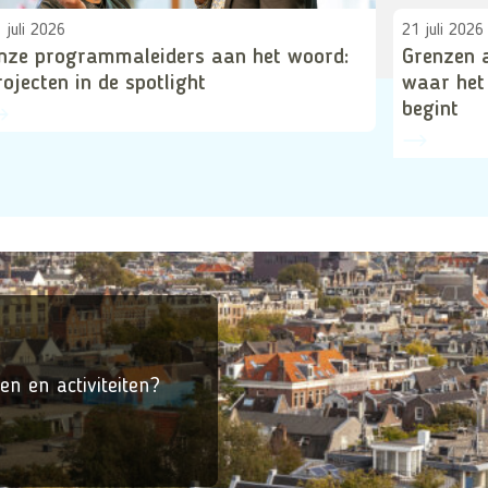
 juli 2026
21 juli 2026
nze programmaleiders aan het woord:
Grenzen 
rojecten in de spotlight
waar het
begint
en en activiteiten?