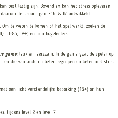
an best lastig zijn. Bovendien kan het stress opleveren
daarom de serious game ‘Jij & Ik’ ontwikkeld.
. Om te weten te komen of het spel werkt, zoeken de
IQ 50-85, 18+) en hun begeleiders.
us
game
:
leuk én leerzaam. In de game gaat de speler op
ens en die van anderen beter begrijpen en beter met stress
met een licht verstandelijke beperking (18+) en hun
, tijdens level 2 en level 7.