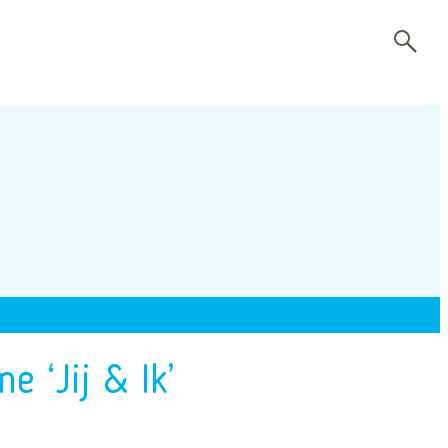
 ‘Jij & Ik’