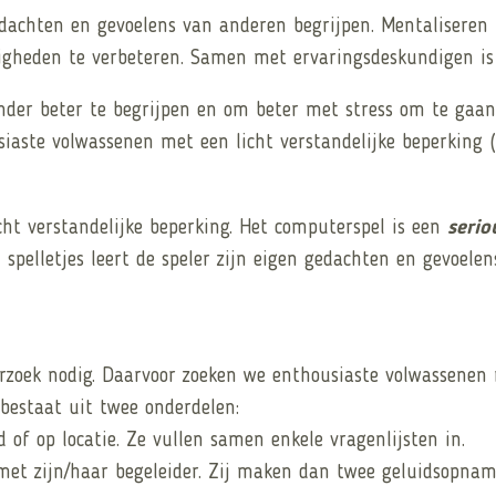
dachten en gevoelens van anderen begrijpen. Mentaliseren k
digheden te verbeteren. Samen met ervaringsdeskundigen is 
der beter te begrijpen en om beter met stress om te gaan
iaste volwassenen met een licht verstandelijke beperking (
icht verstandelijke beperking. Het computerspel is een
serio
 spelletjes leert de speler zijn eigen gedachten en gevoel
rzoek nodig. Daarvoor zoeken we enthousiaste volwassenen 
 bestaat uit twee onderdelen:
 of op locatie. Ze vullen samen enkele vragenlijsten in.
met zijn/haar begeleider. Zij maken dan twee geluidsopnames