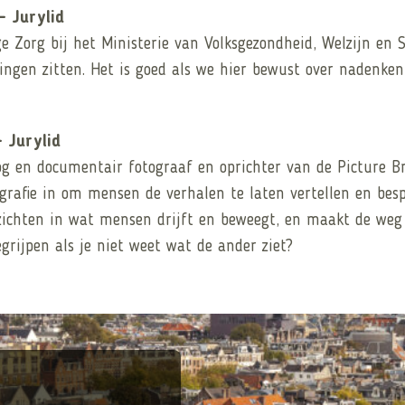
– Jurylid
e Zorg bij het Ministerie van Volksgezondheid, Welzijn en Sp
dingen zitten. Het is goed als we hier bewust over nadenke
– Jurylid
oog en documentair fotograaf en oprichter van de Picture B
tografie in om mensen de verhalen te laten vertellen en bes
zichten in wat mensen drijft en beweegt, en maakt de weg 
egrijpen als je niet weet wat de ander ziet?