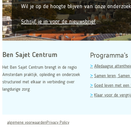
Wil je op de hoogte blijven van onze onderzoek
Schrijf je in voor de nieuwsbrief
Programma’s
Ben Sajet Centrum
Alledaagse attenthei
Het Ben Sajet Centrum brengt in de regio
Amsterdam praktijk, opleiding en onderzoek
Samen leren, Samen 
structureel met elkaar in verbinding over
Goed leven met een 
langdurige zorg.
Klaar voor de vergrij
algemene voorwaarden
Privacy Policy