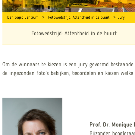
Ben Sajet Centrum
>
Fotowedstrijd: Attentheid in de buurt
>
Jury
Fotowedstrijd: Attentheid in de buurt
Om de winnaars te kiezen is een jury gevormd bestaande u
de ingezonden foto’s bekijken, beoordelen en kiezen welke
Prof. Dr. Monique
Bijzonder hoogleraa