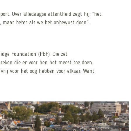
ort. Over alledaagse attentheid zegt hij: “het
n, maar beter als we het onbewust doen”.
ridge Foundation (PBF). Die zet
preken die er voor hen het meest toe doen.
vrij voor het oog hebben voor elkaar. Want