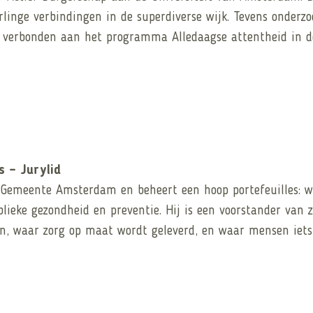
rlinge verbindingen in de superdiverse wijk. Tevens onderzo
r verbonden aan het programma Alledaagse attentheid in d
s – Jurylid
e Gemeente Amsterdam en beheert een hoop portefeuilles: 
blieke gezondheid en preventie. Hij is een voorstander va
en, waar zorg op maat wordt geleverd, en waar mensen iet