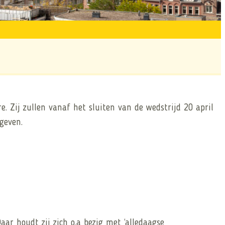
. Zij zullen vanaf het sluiten van de wedstrijd 20 april
geven.
ar houdt zij zich o.a bezig met ‘alledaagse