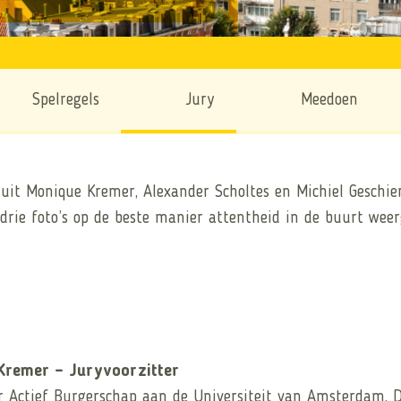
Spelregels
Jury
Meedoen
it Monique Kremer, Alexander Scholtes en Michiel Geschiere
 drie foto’s op de beste manier attentheid in de buurt weer
 Kremer – Juryvoorzitter
r Actief Burgerschap aan de Universiteit van Amsterdam. Da