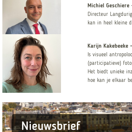
Michiel Geschiere 
Directeur Langdurig
kan in heel kleine 
Karijn Kakebeeke 
Is visueel antropol
(participatieve) fo
Het biedt unieke in
hoe kan je elkaar b
Nieuwsbrief