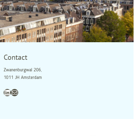
Contact
Zwanenburgwal 206,
1011 JH Amsterdam
LinkedIn
E-mail