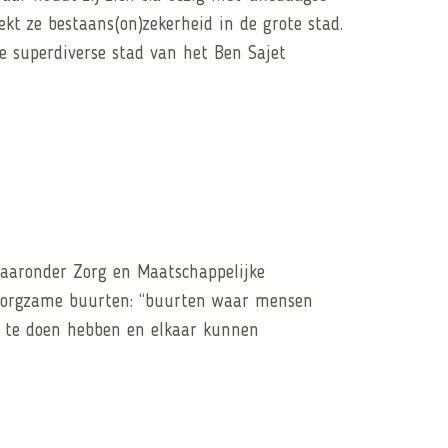
ekt ze bestaans(on)zekerheid in de grote stad.
e superdiverse stad van het Ben Sajet
waaronder Zorg en Maatschappelijke
n zorgzame buurten: “buurten waar mensen
s te doen hebben en elkaar kunnen