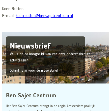
Koen Rutten
E-mail:
koen.rutten@bensajetcentrum.nl
Nieuwsbrief
Wil je op de hoogte blijven van onze onderzoeken en
activiteiten?
Schrijf je in voor de nieuwsbrief
Ben Sajet Centrum
Het Ben Sajet Centrum brengt in de regio Amsterdam praktijk,