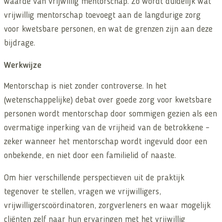
waarde van vrijwillig mentorschap. Zo wordt duidelijk wat
vrijwillig mentorschap toevoegt aan de langdurige zorg
voor kwetsbare personen, en wat de grenzen zijn aan deze
bijdrage.
Werkwijze
Mentorschap is niet zonder controverse. In het
(wetenschappelijke) debat over goede zorg voor kwetsbare
personen wordt mentorschap door sommigen gezien als een
overmatige inperking van de vrijheid van de betrokkene –
zeker wanneer het mentorschap wordt ingevuld door een
onbekende, en niet door een familielid of naaste.
Om hier verschillende perspectieven uit de praktijk
tegenover te stellen, vragen we vrijwilligers,
vrijwilligerscoördinatoren, zorgverleners en waar mogelijk
cliënten zelf naar hun ervaringen met het vrijwillig