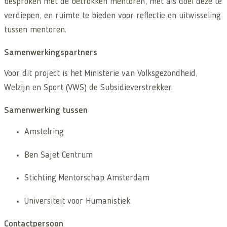
besproken met de betrokken mentoren, met als doel deze te
verdiepen, en ruimte te bieden voor reflectie en uitwisseling
tussen mentoren.
Samenwerkingspartners
Voor dit project is het
Ministerie van Volksgezondheid,
Welzijn en Sport (VWS)
de Subsidieverstrekker.
Samenwerking tussen
Amstelring
Ben Sajet Centrum
Stichting Mentorschap Amsterdam
Universiteit voor Humanistiek
Contactpersoon