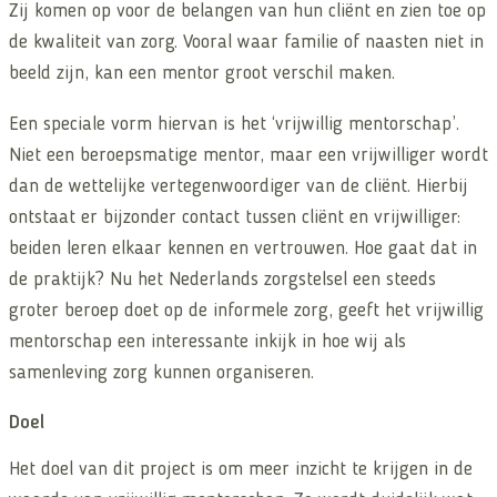
Zij komen op voor de belangen van hun cliënt en zien toe op
de kwaliteit van zorg. Vooral waar familie of naasten niet in
beeld zijn, kan een mentor groot verschil maken.
Een
speciale
vorm
hiervan
is het
‘
vrijwillig mentorschap
’
.
Niet een beroepsmatige mentor
, maar een vrijwilliger
wordt
dan
de wettelijke vertegenwoordig
er
van de cliënt.
Hierbij
ontstaat
er
bijzonder contact
tussen cliënt en vrijwillige
r
:
beiden leren elkaar kennen en vertrouwen
. Hoe
gaat dat in
de praktijk?
Nu het Nederlands zorgstelsel een steeds
groter beroep doet
op de informele zorg
,
geeft het vrijwillig
mentorschap een interessante inkijk in hoe
wij als
samenleving zorg
kunnen
organiseren.
Doel
Het doel van
dit
project is om meer inzicht te krijgen in de