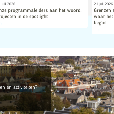
 juli 2026
21 juli 2026
nze programmaleiders aan het woord:
Grenzen 
rojecten in de spotlight
waar het
begint
en en activiteiten?