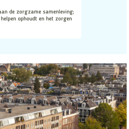
aan de zorgzame samenleving;
 helpen ophoudt en het zorgen