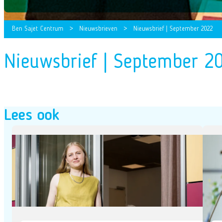
Ben Sajet Centrum
>
Nieuwsbrieven
>
Nieuwsbrief | September 2022
Nieuwsbrief | September 2
Lees ook