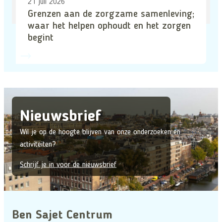
21 juli 2026
Grenzen aan de zorgzame samenleving;
waar het helpen ophoudt en het zorgen
begint
Nieuwsbrief
Wil je op de hoogte blijven van onze onderzoeken en
activiteiten?
Schrijf je in voor de nieuwsbrief
Ben Sajet Centrum