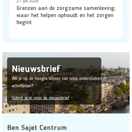
21 juli 2026
Grenzen aan de zorgzame samenleving;
waar het helpen ophoudt en het zorgen
begint
Nieuwsbrief
Wil je op de hoogte blijven van onze onderzoeken en
activiteiten?
Schrijf je in voor de nieuwsbrief
Ben Sajet Centrum