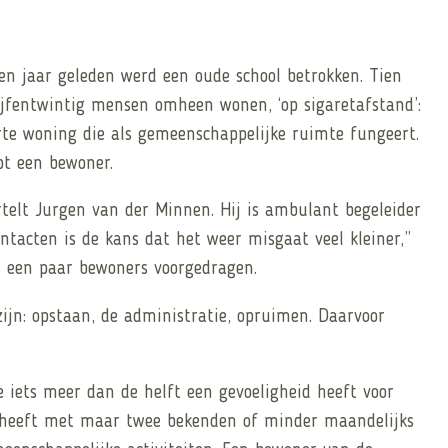
ien jaar geleden werd een oude school betrokken. Tien
jfentwintig mensen omheen wonen, ‘op sigaretafstand’:
arte woning die als gemeenschappelijke ruimte fungeert.
apt een bewoner.
rtelt Jurgen van der Minnen. Hij is ambulant begeleider
ntacten is de kans dat het weer misgaat veel kleiner,”
al een paar bewoners voorgedragen.
jn: opstaan, de administratie, opruimen. Daarvoor
 iets meer dan de helft een gevoeligheid heeft voor
e heeft met maar twee bekenden of minder maandelijks