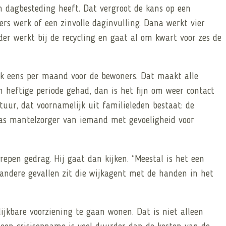
n dagbesteding heeft. Dat vergroot de kans op een
rs werk of een zinvolle daginvulling. Dana werkt vier
der werkt bij de recycling en gaat al om kwart voor zes de
ook eens per maand voor de bewoners. Dat maakt alle
en heftige periode gehad, dan is het fijn om weer contact
tuur, dat voornamelijk uit familieleden bestaat: de
was mantelzorger van iemand met gevoeligheid voor
epen gedrag. Hij gaat dan kijken. “Meestal is het een
 andere gevallen zit die wijkagent met de handen in het
jkbare voorziening te gaan wonen. Dat is niet alleen