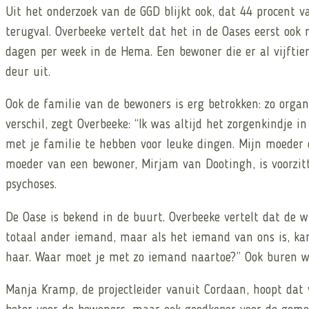
Uit het onderzoek van de GGD blijkt ook, dat 44 procent
terugval. Overbeeke vertelt dat het in de Oases eerst oo
dagen per week in de Hema. Een bewoner die er al vijftien
deur uit.
Ook de familie van de bewoners is erg betrokken: zo orga
verschil, zegt Overbeeke: “Ik was altijd het zorgenkindje 
met je familie te hebben voor leuke dingen. Mijn moeder d
moeder van een bewoner, Mirjam van Dootingh, is voorzit
psychoses.
De Oase is bekend in de buurt. Overbeeke vertelt dat de w
totaal ander iemand, maar als het iemand van ons is, kan
haar. Waar moet je met zo iemand naartoe?” Ook buren we
Manja Kramp, de projectleider vanuit Cordaan, hoopt dat 