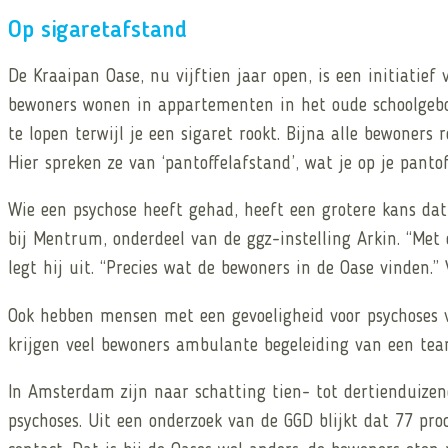
Op sigaretafstand
De Kraaipan Oase, nu vijftien jaar open, is een initiatie
bewoners wonen in appartementen in het oude schoolgebo
te lopen terwijl je een sigaret rookt. Bijna alle bewoner
Hier spreken ze van ‘pantoffelafstand’, wat je op je panto
Wie een psychose heeft gehad, heeft een grotere kans dat
bij Mentrum, onderdeel van de ggz-instelling Arkin. “Met 
legt hij uit. “Precies wat de bewoners in de Oase vinden.
Ook hebben mensen met een gevoeligheid voor psychoses v
krijgen veel bewoners ambulante begeleiding van een te
In Amsterdam zijn naar schatting tien- tot dertienduize
psychoses. Uit een onderzoek van de GGD blijkt dat 77 