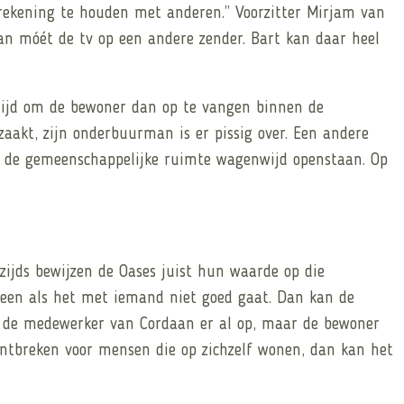
 rekening te houden met anderen.” Voorzitter Mirjam van
n móét de tv op een andere zender. Bart kan daar heel
ltijd om de bewoner dan op te vangen binnen de
aakt, zijn onderbuurman is er pissig over. Een andere
an de gemeenschappelijke ruimte wagenwijd openstaan. Op
zijds bewijzen de Oases juist hun waarde op die
een als het met iemand niet goed gaat. Dan kan de
van de medewerker van Cordaan er al op, maar de bewoner
ontbreken voor mensen die op zichzelf wonen, dan kan het