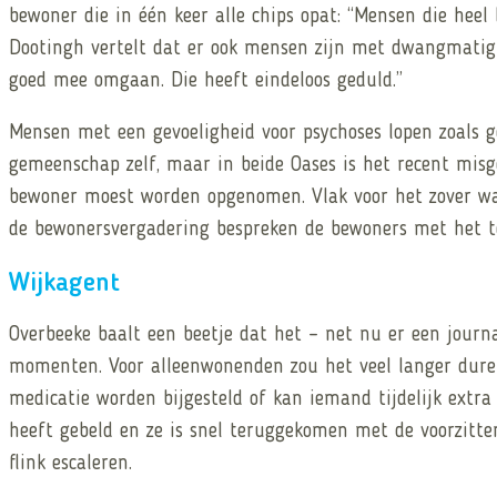
bewoner die in één keer alle chips opat: “Mensen die hee
Dootingh vertelt dat er ook mensen zijn met dwangmatig 
goed mee omgaan. Die heeft eindeloos geduld.”
Mensen met een gevoeligheid voor psychoses lopen zoals 
gemeenschap zelf, maar in beide Oases is het recent misg
bewoner moest worden opgenomen. Vlak voor het zover was,
de bewonersvergadering bespreken de bewoners met het 
Wijkagent
Overbeeke baalt een beetje dat het – net nu er een journ
momenten. Voor alleenwonenden zou het veel langer dure
medicatie worden bijgesteld of kan iemand tijdelijk extr
heeft gebeld en ze is snel teruggekomen met de voorzitte
flink escaleren.