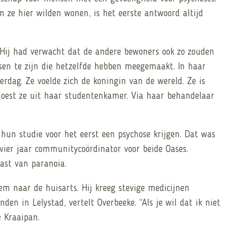
ze hier wilden wonen, is het eerste antwoord altijd
. Hij had verwacht dat de andere bewoners ook zo zouden
nsen te zijn die hetzelfde hebben meegemaakt. In haar
rdag. Ze voelde zich de koningin van de wereld. Ze is
moest ze uit haar studentenkamer. Via haar behandelaar
hun studie voor het eerst een psychose krijgen. Dat was
 vier jaar communitycoördinator voor beide Oases.
last van paranoia.
em naar de huisarts. Hij kreeg stevige medicijnen
n in Lelystad, vertelt Overbeeke. “Als je wil dat ik niet
e Kraaipan.