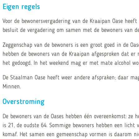
Eigen regels
Voor de bewonersvergadering van de Kraaipan Oase heeft d
besluit de vergadering om samen met de bewoners van de
Zeggenschap van de bewoners is een groot goed in de Oase
hebben de bewoners van de Kraaipan afgesproken dat er 
het gedoogd. In het weekend mag er met mate alcohol wo
De Staalman Oase heeft weer andere afspraken; daar mag 
Minnen.
Overstroming
De bewoners van de Oases hebben één overeenkomst: ze heb
is 21, de oudste 64. Sommige bewoners hebben een licht v
komaf. Het samen een gemeenschap vormen is daarom niet 