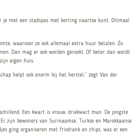
ar je met een stadspas met korting naartoe kunt. Ditmaal
imte, waarvoor ze ook allemaal extra huur betalen. Zo
men. Dan mag er ook worden gerookt. Of beter: dan wordt
ijn eigen huis.
hap helpt ook enorm bij het herstel,” zegt Van der
schillend. Een kwart is vrouw, driekwart man. De jongste
d. Er zijn bewoners van Surinaamse, Turkse en Marokkaanse
es ging organiseren met frisdrank en chips, was er een