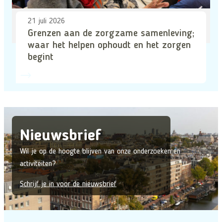
21 juli 2026
Grenzen aan de zorgzame samenleving;
waar het helpen ophoudt en het zorgen
begint
Nieuwsbrief
Wil je op de hoogte blijven van onze onderzoeken en
activiteiten?
Schrijf je in voor de nieuwsbrief