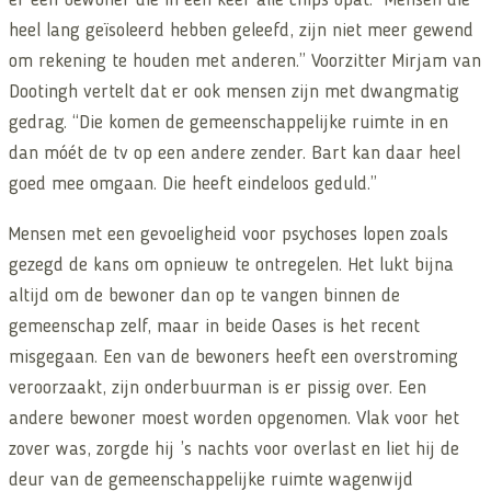
er een bewoner die in één keer alle chips opat: “Mensen die
heel lang geïsoleerd hebben geleefd, zijn niet meer gewend
om rekening te houden met anderen.” Voorzitter Mirjam van
Dootingh vertelt dat er ook mensen zijn met dwangmatig
gedrag. “Die komen de gemeenschappelijke ruimte in en
dan móét de tv op een andere zender. Bart kan daar heel
goed mee omgaan. Die heeft eindeloos geduld.”
Mensen met een gevoeligheid voor psychoses lopen zoals
gezegd de kans om opnieuw te ontregelen. Het lukt bijna
altijd om de bewoner dan op te vangen binnen de
gemeenschap zelf, maar in beide Oases is het recent
misgegaan. Een van de bewoners heeft een overstroming
veroorzaakt, zijn onderbuurman is er pissig over. Een
andere bewoner moest worden opgenomen. Vlak voor het
zover was, zorgde hij ’s nachts voor overlast en liet hij de
deur van de gemeenschappelijke ruimte wagenwijd