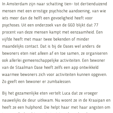
In Amsterdam zijn naar schatting tien- tot dertienduizend
mensen met een ernstige psychische aandoening, van wie
iets meer dan de helft een gevoeligheid heeft voor
psychoses. Uit een onderzoek van de GGD blijkt dat 77
procent van deze mensen kampt met eenzaamheid. Een
vijfde heeft met maar twee bekenden of minder
maandelijks contact. Dat is bij de Oases wel anders: de
bewoners eten niet alleen af en toe samen, ze organiseren
ook allerlei gemeenschappelijke activiteiten. Een bewoner
van de Staalman Oase heeft zelfs een app ontwikkeld
waarmee bewoners zich voor activiteiten kunnen opgeven.
Zo geeft een bewoner er zumbalessen.
Bij het gezamenlijke eten vertelt Luca dat ze vroeger
nauwelijks de deur uitkwam. Nu woont ze in de Kraaipan en
heeft ze een hulphond. Die helpt haar met haar angsten om