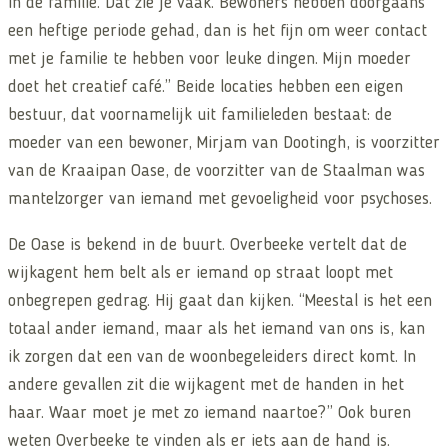
in de familie. Dat zie je vaak. Bewoners hebben doorgaans
een heftige periode gehad, dan is het fijn om weer contact
met je familie te hebben voor leuke dingen. Mijn moeder
doet het creatief café.” Beide locaties hebben een eigen
bestuur, dat voornamelijk uit familieleden bestaat: de
moeder van een bewoner, Mirjam van Dootingh, is voorzitter
van de Kraaipan Oase, de voorzitter van de Staalman was
mantelzorger van iemand met gevoeligheid voor psychoses.
De Oase is bekend in de buurt. Overbeeke vertelt dat de
wijkagent hem belt als er iemand op straat loopt met
onbegrepen gedrag. Hij gaat dan kijken. “Meestal is het een
totaal ander iemand, maar als het iemand van ons is, kan
ik zorgen dat een van de woonbegeleiders direct komt. In
andere gevallen zit die wijkagent met de handen in het
haar. Waar moet je met zo iemand naartoe?” Ook buren
weten Overbeeke te vinden als er iets aan de hand is.