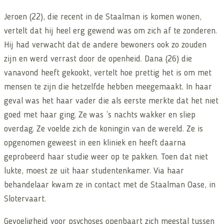
Jeroen (22), die recent in de Staalman is komen wonen,
vertelt dat hij heel erg gewend was om zich af te zonderen.
Hij had verwacht dat de andere bewoners ook zo zouden
zijn en werd verrast door de openheid. Dana (26) die
vanavond heeft gekookt, vertelt hoe prettig het is om met
mensen te zijn die hetzelfde hebben meegemaakt. In haar
geval was het haar vader die als eerste merkte dat het niet
goed met haar ging. Ze was ’s nachts wakker en sliep
overdag. Ze voelde zich de koningin van de wereld. Ze is
opgenomen geweest in een kliniek en heeft daarna
geprobeerd haar studie weer op te pakken. Toen dat niet
lukte, moest ze uit haar studentenkamer. Via haar
behandelaar kwam ze in contact met de Staalman Oase, in
Slotervaart.
Gevoeligheid voor psychoses openbaart zich meestal tussen