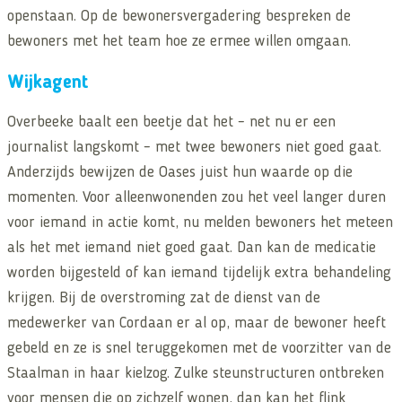
openstaan. Op de bewonersvergadering bespreken de
bewoners met het team hoe ze ermee willen omgaan.
Wijkagent
Overbeeke baalt een beetje dat het – net nu er een
journalist langskomt – met twee bewoners niet goed gaat.
Anderzijds bewijzen de Oases juist hun waarde op die
momenten. Voor alleenwonenden zou het veel langer duren
voor iemand in actie komt, nu melden bewoners het meteen
als het met iemand niet goed gaat. Dan kan de medicatie
worden bijgesteld of kan iemand tijdelijk extra behandeling
krijgen. Bij de overstroming zat de dienst van de
medewerker van Cordaan er al op, maar de bewoner heeft
gebeld en ze is snel teruggekomen met de voorzitter van de
Staalman in haar kielzog. Zulke steunstructuren ontbreken
voor mensen die op zichzelf wonen, dan kan het flink