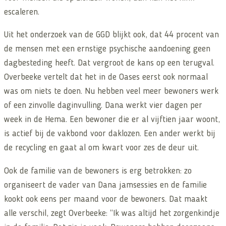
escaleren.
Uit het onderzoek van de GGD blijkt ook, dat 44 procent van
de mensen met een ernstige psychische aandoening geen
dagbesteding heeft. Dat vergroot de kans op een terugval.
Overbeeke vertelt dat het in de Oases eerst ook normaal
was om niets te doen. Nu hebben veel meer bewoners werk
of een zinvolle daginvulling. Dana werkt vier dagen per
week in de Hema. Een bewoner die er al vijftien jaar woont,
is actief bij de vakbond voor daklozen. Een ander werkt bij
de recycling en gaat al om kwart voor zes de deur uit.
Ook de familie van de bewoners is erg betrokken: zo
organiseert de vader van Dana jamsessies en de familie
kookt ook eens per maand voor de bewoners. Dat maakt
alle verschil, zegt Overbeeke: “Ik was altijd het zorgenkindje