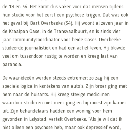
de 18 en 34. Het komt dus vaker voor dat mensen tijdens
hun studie voor het eerst een psychose krijgen. Dat was ook
het geval bij Bart Overbeeke (34). Hij woont al zeven jaar in
de Kraaipan Oase, in de Transvaalbuurt, en is sinds vier
jaar communitycoördinator voor beide Oases. Overbeeke
studeerde journalistiek en had een actief leven. Hij blowde
veel om tussendoor rustig te worden en kreeg last van
paranoia.
De waanideeën werden steeds extremer; zo zag hij een
speciale logica in kentekens van auto’s. Zijn broer ging met
hem naar de huisarts. Hij kreeg stevige medicijnen
waardoor studeren niet meer ging en hij moest zijn kamer
uit. Zijn behandelaars hadden een woning voor hem
gevonden in Lelystad, vertelt Overbeeke. “Als je wil dat ik
niet alleen een psychose heb, maar ook depressief word,