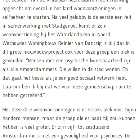
Het bestuur van de Kraaipan heeft daarom een stichting
opgericht om overal in het land woonvoorzieningen in
zelfbeheer te starten. Na veel gelobby is de eerste een feit:
in samenwerking met Stadgenoot komt er zo’n
woonvoorziening bij het Waterlandplein in Noord.
Wethouder Woningbouw Reinier van Dantzig is blij dat in
dit grote nieuwbouwproject ook voor deze groep een plek is
gevonden. “Mensen met een psychische kwetsbaarheid zijn
als alle Amsterdammers. Die willen in de stad wonen. En
dat gaat het beste als je een goed sociaal netwerk hebt.
Daarom ben ik blij dat we voor deze gemeenschap ruimte
hebben gecreëerd.”
Met deze drie woonvoorzieningen is er straks plek voor bijna
honderd mensen, maar de groep die er baat bij zou kunnen
hebben is veel groter. Er zijn vijf- tot zesduizend
Amsterdammers met een gevoeligheid voor psychoses. De