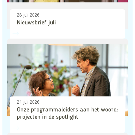
28 juli 2026
Nieuwsbrief juli
21 juli 2026
Onze programmaleiders aan het woord:
projecten in de spotlight