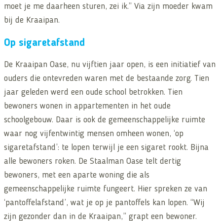
moet je me daarheen sturen, zei ik.” Via zijn moeder kwam
bij de Kraaipan.
Op sigaretafstand
De Kraaipan Oase, nu vijftien jaar open, is een initiatief van
ouders die ontevreden waren met de bestaande zorg. Tien
jaar geleden werd een oude school betrokken. Tien
bewoners wonen in appartementen in het oude
schoolgebouw. Daar is ook de gemeenschappelijke ruimte
waar nog vijfentwintig mensen omheen wonen, ‘op
sigaretafstand’: te lopen terwijl je een sigaret rookt. Bijna
alle bewoners roken. De Staalman Oase telt dertig
bewoners, met een aparte woning die als
gemeenschappelijke ruimte fungeert. Hier spreken ze van
‘pantoffelafstand’, wat je op je pantoffels kan lopen. “Wij
zijn gezonder dan in de Kraaipan,” grapt een bewoner.