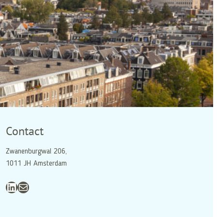
Contact
Zwanenburgwal 206,
1011 JH Amsterdam
LinkedIn
E-mail