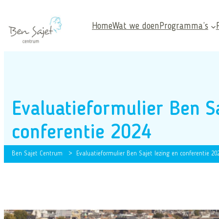
Ga
Home
naar
Home
Wat we doen
Programma’s
Wat we doen
de
Programma’s
inhoud
Projecten
Kennisproducten
Actueel
Evaluatieformulier Ben Sa
Over ons
Zoeken
conferentie 2024
Zoeken
Ben Sajet Centrum
>
Evaluatieformulier Ben Sajet lezing en conferentie 20