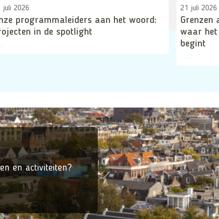
 juli 2026
21 juli 2026
nze programmaleiders aan het woord:
Grenzen 
rojecten in de spotlight
waar het
begint
en en activiteiten?