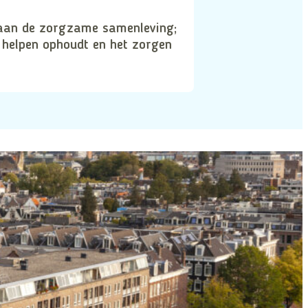
aan de zorgzame samenleving;
 helpen ophoudt en het zorgen