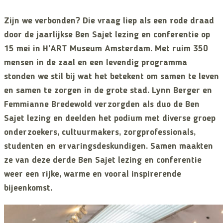
Zijn we verbonden? Die vraag liep als een rode draad
door de jaarlijkse Ben Sajet lezing en conferentie op
15 mei in H’ART Museum Amsterdam. Met ruim 350
mensen in de zaal en een levendig programma
stonden we stil bij wat het betekent om samen te leven
en samen te zorgen in de grote stad. Lynn Berger en
Femmianne Bredewold verzorgden als duo de Ben
Sajet lezing en deelden het podium met diverse groep
onderzoekers, cultuurmakers, zorgprofessionals,
studenten en ervaringsdeskundigen. Samen maakten
ze van deze derde Ben Sajet lezing en conferentie
weer een rijke, warme en vooral inspirerende
bijeenkomst.