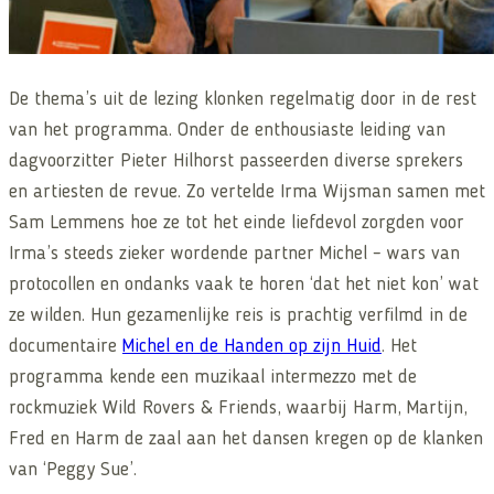
De thema’s uit de lezing klonken regelmatig door in de rest
van het programma. Onder de enthousiaste leiding van
dagvoorzitter Pieter Hilhorst passeerden diverse sprekers
en artiesten de revue. Zo vertelde Irma Wijsman samen met
Sam Lemmens hoe ze tot het einde liefdevol zorgden voor
Irma’s steeds zieker wordende partner Michel – wars van
protocollen en ondanks vaak te horen ‘dat het niet kon’ wat
ze wilden. Hun gezamenlijke reis is prachtig verfilmd in de
documentaire
Michel en de Handen op zijn Huid
. Het
programma kende een muzikaal intermezzo met de
rockmuziek Wild Rovers & Friends, waarbij Harm, Martijn,
Fred en Harm de zaal aan het dansen kregen op de klanken
van ‘Peggy Sue’.