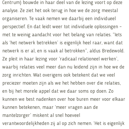
Centrum) bouwde in haar deel van de lezing voort op deze
analyse. Ze ziet het ook terug in hoe we de zorg meestal
organiseren. Te vaak nemen we daarbij een individueel
perspectief. En dat leidt weer tot individuele oplossingen –
met te weinig aandacht voor het belang van relaties. “Iets
als ‘het netwerk betrekken’ is eigenlijk heel raar, want dat
netwerk is er al, en is vaak al betrokken”, aldus Bredewold.
Ze pleit in haar lezing voor ‘radicaal relationeel werken’,
waarbij relaties veel meer dan nu leidend zijn in hoe we de
zorg inrichten. Wat overigens ook betekent dat we veel
preciezer moeten zijn als we het hebben over die relaties,
en bij het morele appel dat we daar soms op doen. Zo
kunnen we best nadenken over hoe buren meer voor elkaar
kunnen betekenen, maar ‘meer vragen aan de
mantelzorger’ miskent al snel hoeveel
verantwoordelijkheden zij al op zich nemen. ‘Het is eigenlijk