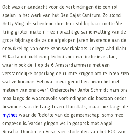
Ook was er aandacht voor de verbindingen die een rol
spelen in het werk van het Ben Sajet Centrum. Zo stond
Hetty Vlug als scheidend directeur stil bij haar motto ‘de
kring groter maken’ – een prachtige samenvatting van de
grote bijdrage die ze de afgelopen jaren leverende aan de
ontwikkeling van onze kenniswerkplaats. Collega Abdullahi
El Kartaoui hield een pleidooi voor een inclusieve stad,
waarin ook de 1 op de 6 Amsterdammers met een
verstandelijke beperking de ruimte krijgen om te laten zien
wat ze kunnen: ‘Heb wat meer geduld en neem het niet
meteen van ons over’. Onderzoeker Jante Schmidt nam ons
mee langs de waardevolle verbindingen die bestaan onder
bewoners van de Lang Leven Thuisflats, maar ook langs de
mythes
waar de ‘belofte van de gemeenschap’ soms mee
omgeven is. Verder gingen we in gesprek met
Angel,
Reischa, Quinten en Rosa,
vier studenten van het ROC van