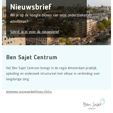
Nieuwsbrief
Wil je op de hoogte blijven van onze onderzoeken en
activiteiten?
Schrijf je in voor de nieuwsbrief
Ben Sajet Centrum
Het Ben Sajet Centrum brengt in de regio Amsterdam praktijk,
opleiding en onderzoek structureel met elkaar in verbinding over
langdurige zorg.
algemene voorwaarden
Privacy Policy