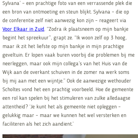
Sylvana’ – een prachtige foto van een verrassende plek die
een bron van ontmoeting en steun blijkt. Sylvana – die op
de conferentie zelf niet aanwezig kon zijn – reageert via
Voor Elkaar in Zuid
. “Zodra ik plaatsneem op mijn bankje
begint het spreekuur”, grapt ze. “Ik woon zelf op 3 hoog,
maar ik zit het liefste op mijn bankje in mijn prachtige
geveltuin. Er lopen vaak buren voorbij die problemen bij me
neerleggen, maar ook mijn collega’s van het Huis van de
Wijk aan de overkant schuiven in de zomer na werk soms
bij mij aan met een wijntje.” Ook de aanwezige wethouder
Scholtes vond het een prachtig voorbeeld. Hoe de gemeente
een rol kan spelen bij het stimuleren van zulke alledaagse
attentheid? ‘Je kunt het als gemeente niet opleggen –
gelukkig maar – maar we kunnen het wel versterken en
faciliteren als het zich aandient.’