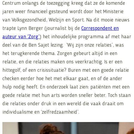
Centrum onlangs de toezegging kreeg dat ze de komende
jaren weer financieel gesteund wordt door het Ministerie
van Volksgezondheid, Welzijn en Sport. Na dit mooie nieuws
trapte Lynn Berger (journalist bij de
Correspondent en
auteur van ‘Zorg’
) het inhoudelijke programma af met haar
deel van de Ben Sajet lezing. ‘Wij zijn onze relaties’, was
het terugkerende thema. Zorgen gebeurt altijd in een
relatie, en die relaties maken ons veerkrachtig. Is er een
hittegolf, of een crisissituatie? Buren met een goede relatie
checken eerder hoe het met elkaar gaat, en of de ander
hulp nodig heeft. En onderzoek laat zien: patiënten met een
goede relatie met hun arts worden sneller beter. Toch staan
die relaties onder druk in een wereld die vaak draait om
individualisme en ‘zelfredzaamheid’.