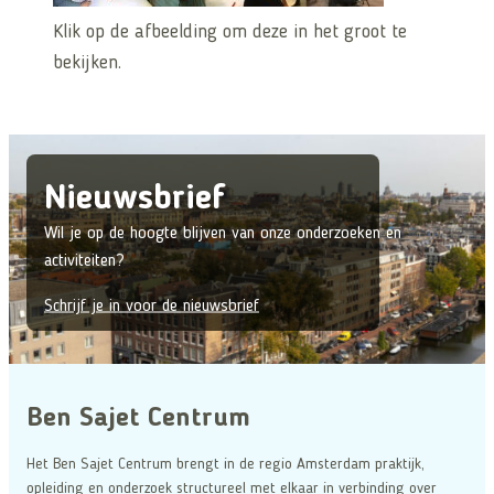
Klik op de afbeelding om deze in het groot te
bekijken.
Nieuwsbrief
Wil je op de hoogte blijven van onze onderzoeken en
activiteiten?
Schrijf je in voor de nieuwsbrief
Ben Sajet Centrum
Het Ben Sajet Centrum brengt in de regio Amsterdam praktijk,
opleiding en onderzoek structureel met elkaar in verbinding over